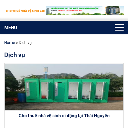
MENU
Home
»
Dịch vụ
Dịch vụ
Cho thuê nhà vệ sinh di động tại Thái Nguyên