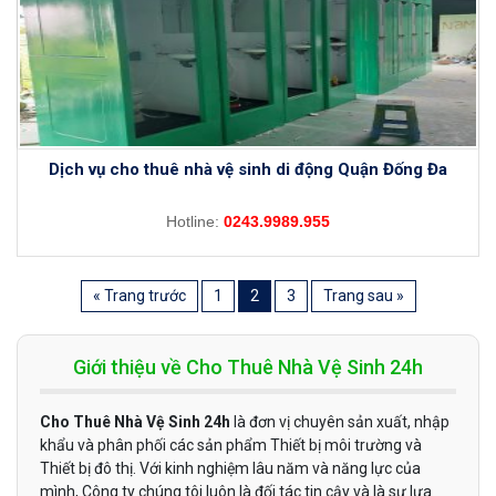
Dịch vụ cho thuê nhà vệ sinh di động Quận Đống Đa
Hotline:
0243.9989.955
« Trang trước
1
2
3
Trang sau »
Giới thiệu về Cho Thuê Nhà Vệ Sinh 24h
Cho Thuê Nhà Vệ Sinh 24h
là đơn vị chuyên sản xuất, nhập
khẩu và phân phối các sản phẩm Thiết bị môi trường và
Thiết bị đô thị. Với kinh nghiệm lâu năm và năng lực của
mình, Công ty chúng tôi luôn là đối tác tin cậy và là sự lựa