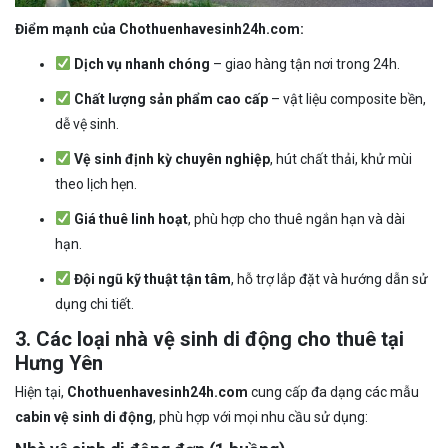
Điểm mạnh của Chothuenhavesinh24h.com:
Dịch vụ nhanh chóng
– giao hàng tận nơi trong 24h.
Chất lượng sản phẩm cao cấp
– vật liệu composite bền,
dễ vệ sinh.
Vệ sinh định kỳ chuyên nghiệp
, hút chất thải, khử mùi
theo lịch hẹn.
Giá thuê linh hoạt
, phù hợp cho thuê ngắn hạn và dài
hạn.
Đội ngũ kỹ thuật tận tâm
, hỗ trợ lắp đặt và hướng dẫn sử
dụng chi tiết.
3. Các loại nhà vệ sinh di động cho thuê tại
Hưng Yên
Hiện tại,
Chothuenhavesinh24h.com
cung cấp đa dạng các mẫu
cabin vệ sinh di động
, phù hợp với mọi nhu cầu sử dụng: