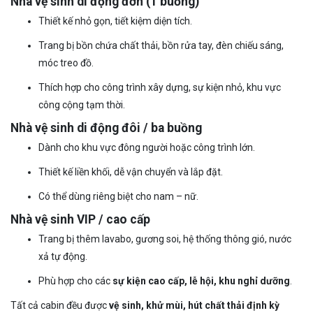
Nhà vệ sinh di động đơn (1 buồng)
Thiết kế nhỏ gọn, tiết kiệm diện tích.
Trang bị bồn chứa chất thải, bồn rửa tay, đèn chiếu sáng,
móc treo đồ.
Thích hợp cho công trình xây dựng, sự kiện nhỏ, khu vực
công cộng tạm thời.
Nhà vệ sinh di động đôi / ba buồng
Dành cho khu vực đông người hoặc công trình lớn.
Thiết kế liền khối, dễ vận chuyển và lắp đặt.
Có thể dùng riêng biệt cho nam – nữ.
Nhà vệ sinh VIP / cao cấp
Trang bị thêm lavabo, gương soi, hệ thống thông gió, nước
xả tự động.
Phù hợp cho các
sự kiện cao cấp, lễ hội, khu nghỉ dưỡng
.
Tất cả cabin đều được
vệ sinh, khử mùi, hút chất thải định kỳ