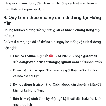
bằng xe chuyên dụng, đảm bảo môi trường sạch sẽ – an toàn –
thân thiện với người sử dụng.
4. Quy trình thuê nhà vệ sinh di động tại Hưng
Yên
Chúng tôi luôn hướng đến sự
đơn giản và nhanh chóng
trong mọi
thủ tục.
Chỉ với
4 bước
, bạn đã có thể sở hữu ngay hệ thống vệ sinh di động
tiện nghi:
Liên hệ hotline:
Gọi đến
0974.207.789
hoặc gửi email
đến
congtyvesinhmoitruong5@gmail.com
để được tư vấn.
Chọn mẫu & báo giá:
Nhân viên sẽ giới thiệu mẫu phù hợp
và báo giá chi tiết.
Ký hợp đồng & giao hàng:
Cabin được vận chuyển và lắp đặt
tận nơi tại Hưng Yên.
Bảo trì – vệ sinh định kỳ:
Đội ngũ kỹ thuật đến hút, rửa, khử
mùi theo lịch.