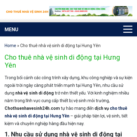
MENU
Home
»
Cho thuê nhà vệ sinh di động tại Hưng Yên
Cho thuê nhà vệ sinh di động tại Hưng
Yên
Trong bối cảnh các công trình xây dựng, khu công nghiệp và sự kiện
ngoài trời ngày càng phát triển mạnh tại Hưng Yên, nhu cầu sử
dụng
nhà vệ sinh di động
trở nên thiết yếu. Với kinh nghiệm nhiều
năm trong lĩnh vực cung cấp thiết bị vệ sinh môi trường,
Chothuenhavesinh24h.com
tự hào mang đến
dịch vụ
cho thuê
nhà vệ sinh di động tại Hưng Yên
– giải pháp tiện lợi, vệ sinh, tiết
kiệm và chuyên nghiệp hàng đầu hiện nay.
1. Nhu cầu sử dụng nhà vệ sinh di động tại