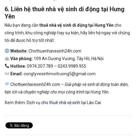
6. Liên hệ thuê nhà vệ sinh di động tại Hưng
Yên
Nếu bạn đang cần
thuê nhà vệ sinh di động tại Hưng Yên
cho
công trình, khu công nghiệp hay sự kiện, hãy liên hệ ngay với chúng
tôi để được hỗ trợ tốt nhất:
Website:
Chothuenhavesinh24h.com
Văn phòng:
109 An Dương Vương, Tây Hồ, Hà Nội
Hotline:
0974.207.789 – 0243.9989.955
Email:
congtyvesinhmoitruong5@gmail.com
Chothuenhavesinh24h.com – Giải pháp vệ sinh di động toàn diện,
tiện ích và chuyên nghiệp cho mọi công trình tại Hưng Yên.
Xem thêm: Dịch vụ
cho thuê nhà vệ sinh tại Lào Cai