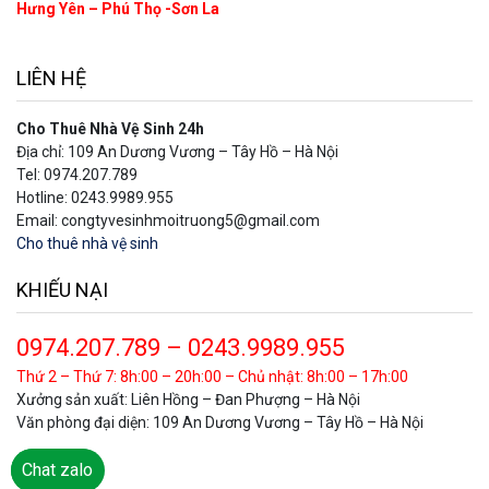
Hưng Yên – Phú Thọ -Sơn La
LIÊN HỆ
Cho Thuê Nhà Vệ Sinh 24h
Địa chỉ: 109 An Dương Vương – Tây Hồ – Hà Nội
Tel: 0974.207.789
Hotline: 0243.9989.955
Email: congtyvesinhmoitruong5@gmail.com
Cho thuê nhà vệ sinh
KHIẾU NẠI
0974.207.789 – 0243.9989.955
Thứ 2 – Thứ 7: 8h:00 – 20h:00 – Chủ nhật: 8h:00 – 17h:00
Xưởng sản xuất: Liên Hồng – Đan Phượng – Hà Nội
Văn phòng đại diện: 109 An Dương Vương – Tây Hồ – Hà Nội
Chat Zalo
Chat zalo