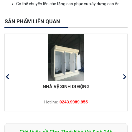
Có thể chuyển lên các tầng cao phục vụ xây dựng cao ốc.
SẢN PHẨM LIÊN QUAN
NHÀ VỆ SINH DI ĐỘNG
Hotline:
0243.9989.955
Giới thiệu về Cho Thuê Nhà Vệ Sinh 24h