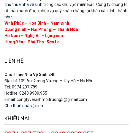
cho thuê nhà vệ sinh
trong các khu vực miền Bắc. Công ty chúng tôi
rất hân hạnh được phục vụ quý khách hàng tại khắp các tỉnh thành
như:
Vĩnh Phúc – Hoà Bình – Nam Định
Quảng ninh – Hải Phòng – Thanh Hóa
Hà Nam – Nghệ An – Lạng sơn
Hưng Yên – Phú Thọ -Sơn La
LIÊN HỆ
Cho Thuê Nhà Vệ Sinh 24h
Địa chỉ: 109 An Dương Vương – Tây Hồ – Hà Nội
Tel: 0974.207.789
Hotline: 0243.9989.955
Email: congtyvesinhmoitruong5@gmail.com
Cho thuê nhà vệ sinh
KHIẾU NẠI