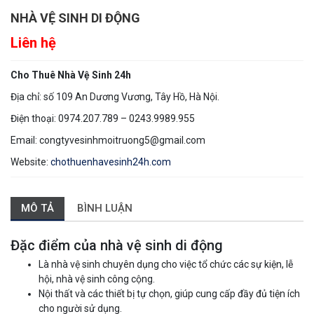
NHÀ VỆ SINH DI ĐỘNG
Liên hệ
Cho Thuê Nhà Vệ Sinh 24h
Địa chỉ: số 109 An Dương Vương, Tây Hồ, Hà Nội.
Điện thoại: 0974.207.789 – 0243.9989.955
Email: congtyvesinhmoitruong5@gmail.com
Website:
chothuenhavesinh24h.com
MÔ TẢ
BÌNH LUẬN
Đặc điểm của nhà vệ sinh di động
Là nhà vệ sinh chuyên dụng cho việc tổ chức các sự kiện, lễ
hội, nhà vệ sinh công cộng.
Nội thất và các thiết bị tự chọn, giúp cung cấp đầy đủ tiện ích
cho người sử dụng.