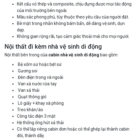
Kết cấu vỏ thép và composite, chịu đựng được mọi tác động
của môi trường bên ngoài.
Màu sắc phong phú, tùy thuộc theo yêu cầu của người đặt.
Bề mặt trong nhẵn không bám bẩn, dễ dàng vệ sinh, dọn
dẹp.
Không gian rộng rãi, tạo cảm giác thoải mái cho mọi người.
Nội thất đi kèm nhà vệ sinh di động
Nội thất bên trong của
cabin nhà vệ sinh di động
bao gồm:
Bệ xổm sứ hoặc bệt sứ
Gương soi
Đèn điện trong và ngoài
Van xả nước rửa tay
Van xả thải
Quạt thông gió
Lô giấy + khay xà phòng
Treo khăn/áo
Công tắc điện 3 mặt
Hệ thống ống hút xả thải
Có thể lắp riêng cabin đơn hoặc có thể ghép lại thành cabin
đôi, thành dãy.