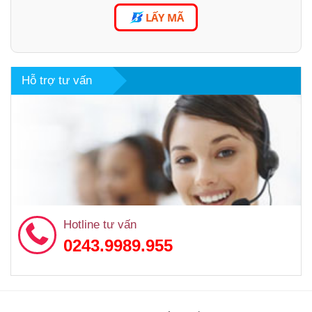
LẤY MÃ
Hỗ trợ tư vấn
Hotline tư vấn
0243.9989.955