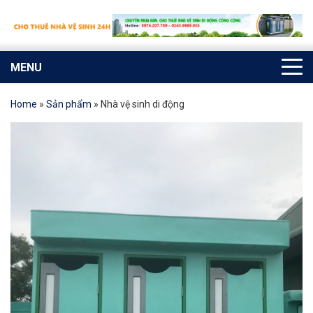
MENU
Home
»
Sản phẩm
»
Nhà vệ sinh di động