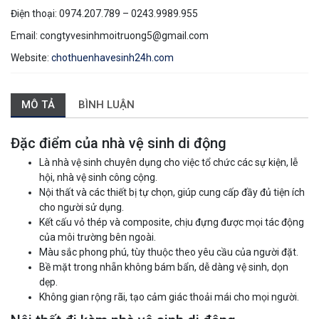
Điện thoại: 0974.207.789 – 0243.9989.955
Email: congtyvesinhmoitruong5@gmail.com
Website:
chothuenhavesinh24h.com
MÔ TẢ
BÌNH LUẬN
Đặc điểm của nhà vệ sinh di động
Là nhà vệ sinh chuyên dụng cho việc tổ chức các sự kiện, lễ
hội, nhà vệ sinh công cộng.
Nội thất và các thiết bị tự chọn, giúp cung cấp đầy đủ tiện ích
cho người sử dụng.
Kết cấu vỏ thép và composite, chịu đựng được mọi tác động
của môi trường bên ngoài.
Màu sắc phong phú, tùy thuộc theo yêu cầu của người đặt.
Bề mặt trong nhẵn không bám bẩn, dễ dàng vệ sinh, dọn
dẹp.
Không gian rộng rãi, tạo cảm giác thoải mái cho mọi người.