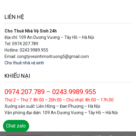
LIÊN HỆ
Cho Thuê Nhà Vệ Sinh 24h
Địa chỉ: 109 An Dương Vương – Tây Hồ – Hà Nội
Tel: 0974.207.789
Hotline: 0243.9989.955
Email: congtyvesinhmoitruong5@gmail.com
Cho thuê nhà vệ sinh
KHIẾU NẠI
0974.207.789 – 0243.9989.955
Thứ 2 – Thứ 7: 8h:00 – 20h:00 – Chủ nhật: 8h:00 – 17h:00
Xưởng sản xuất: Liên Hồng – Đan Phượng – Hà Nội
Văn phòng đại diện: 109 An Dương Vương – Tây Hồ – Hà Nội
Chat Zalo
Chat zalo