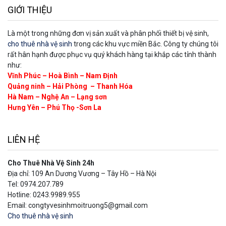
GIỚI THIỆU
Là một trong những đơn vị sản xuất và phân phối thiết bị vệ sinh,
cho thuê nhà vệ sinh
trong các khu vực miền Bắc. Công ty chúng tôi
rất hân hạnh được phục vụ quý khách hàng tại khắp các tỉnh thành
như:
Vĩnh Phúc – Hoà Bình – Nam Định
Quảng ninh – Hải Phòng – Thanh Hóa
Hà Nam – Nghệ An – Lạng sơn
Hưng Yên – Phú Thọ -Sơn La
LIÊN HỆ
Cho Thuê Nhà Vệ Sinh 24h
Địa chỉ: 109 An Dương Vương – Tây Hồ – Hà Nội
Tel: 0974.207.789
Hotline: 0243.9989.955
Email: congtyvesinhmoitruong5@gmail.com
Cho thuê nhà vệ sinh