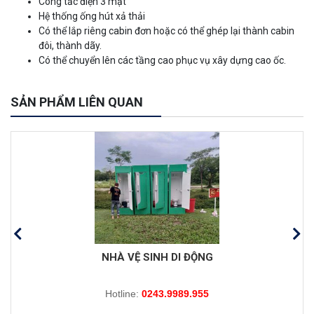
Công tắc điện 3 mặt
Hệ thống ống hút xả thải
Có thể lắp riêng cabin đơn hoặc có thể ghép lại thành cabin
đôi, thành dãy.
Có thể chuyển lên các tầng cao phục vụ xây dựng cao ốc.
SẢN PHẨM LIÊN QUAN
NHÀ VỆ SINH DI ĐỘNG
Hotline:
0243.9989.955