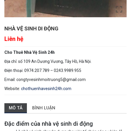
NHÀ VỆ SINH DI ĐỘNG
Liên hệ
Cho Thuê Nhà Vệ Sinh 24h
Địa chỉ: số 109 An Dương Vương, Tây Hồ, Hà Nội.
Điện thoại: 0974.207.789 – 0243.9989.955
Email: congtyvesinhmoitruong5@gmail.com
Website:
chothuenhavesinh24h.com
MÔ TẢ
BÌNH LUẬN
Đặc điểm của nhà vệ sinh di động