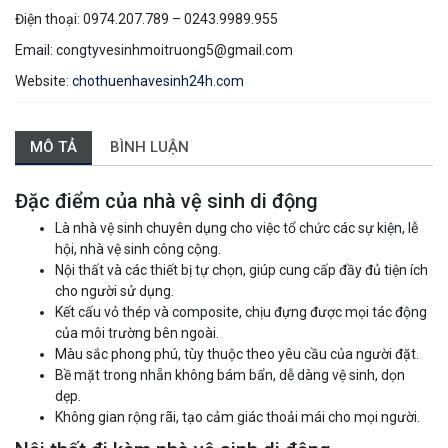
Điện thoại: 0974.207.789 – 0243.9989.955
Email: congtyvesinhmoitruong5@gmail.com
Website:
chothuenhavesinh24h.com
MÔ TẢ
BÌNH LUẬN
Đặc điểm của nhà vệ sinh di động
Là nhà vệ sinh chuyên dụng cho việc tổ chức các sự kiện, lễ
hội, nhà vệ sinh công cộng.
Nội thất và các thiết bị tự chọn, giúp cung cấp đầy đủ tiện ích
cho người sử dụng.
Kết cấu vỏ thép và composite, chịu đựng được mọi tác động
của môi trường bên ngoài.
Màu sắc phong phú, tùy thuộc theo yêu cầu của người đặt.
Bề mặt trong nhẵn không bám bẩn, dễ dàng vệ sinh, dọn
dẹp.
Không gian rộng rãi, tạo cảm giác thoải mái cho mọi người.