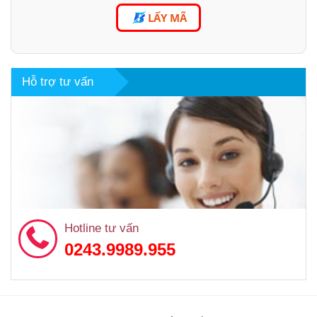
LẤY MÃ
Hỗ trợ tư vấn
Hotline tư vấn
0243.9989.955