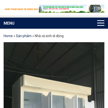
MENU
Home
»
Sản phẩm
»
Nhà vệ sinh di động